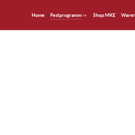
Home
Festprogramm
Shop MKE
Ware