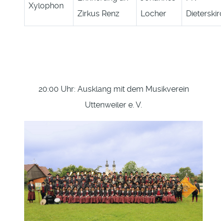
Xylophon
Zirkus Renz
Locher
Dieterski
20:00 Uhr: Ausklang mit dem Musikverein
Uttenweiler e. V.