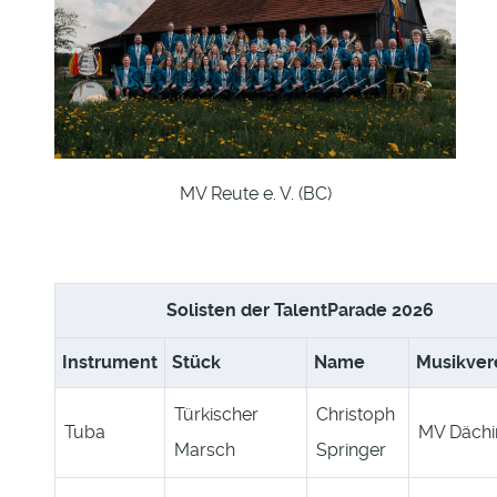
MV Reute e. V. (BC)
Solisten der TalentParade 2026
Instrument
Stück
Name
Musikver
Türkischer
Christoph
Tuba
MV Dächi
Marsch
Springer